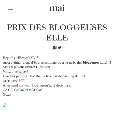
PRIX DES BLOGGEUSES
ELLE
Hey hEy HEeeyyYYY!!!!
superbytimai vient d’être sélectionné pour
le prix des bloggeuses Elle
!!!!
Mais si je vous assure! C’est vrai.
Votez c’est super!
Une fois par jour! Hahaha, le truc pas demanding du tout!
ca se passe
ICI
Allez send me your love. Jusqu’au 2 décembre.
Go GO GoOoOoOoOOOo!
Xoxo