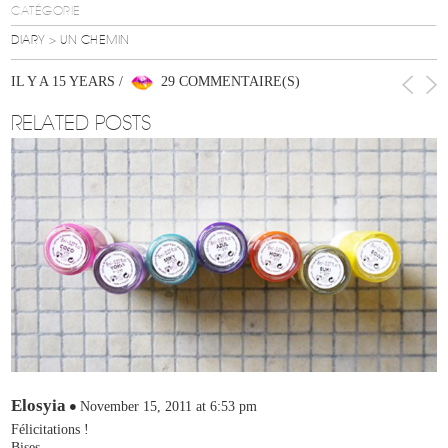
CATÉGORIE
DIARY
> UN CHEMIN
IL Y A 15 YEARS /
29 COMMENTAIRE(S)
RELATED POSTS
Elosyia
November 15, 2011 at 6:53 pm
Félicitations !
Bises