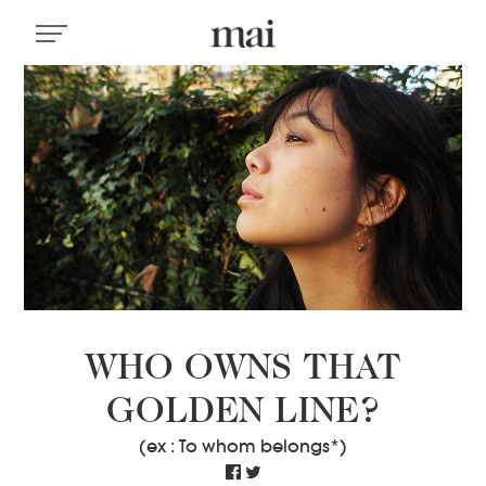
WHO OWNS THAT
GOLDEN LINE?
(ex : To whom belongs*)