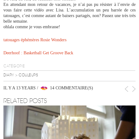
En attendant mon retour de vacances, je n’ai pas pu résister à l’envie de
vous faire cette vidéo avec Lisa. L’accumulation un peu barrée de ces
tatouages, c’est comme autant de baisers partagés, non? Passez une très très
belle semaine.
ohlala comme je vous embrasse!
tatouages éphémères Rosie Wonders
Deerhoof : Basketball Get Groove Back
CATÉGORIE
DIARY
> COULEURS
IL Y A 13 YEARS /
14 COMMENTAIRE(S)
RELATED POSTS