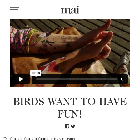
BIRDS WANT TO HAVE
FUN!
Du fun, du fun, du fuuuuun mes oiseaux!