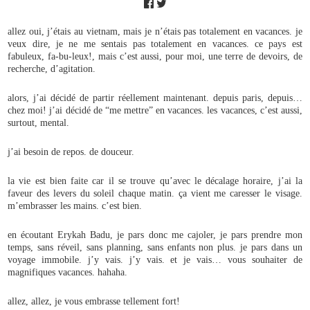
allez oui, j’étais au vietnam, mais je n’étais pas totalement en vacances. je
veux dire, je ne me sentais pas totalement en vacances. ce pays est
fabuleux, fa-bu-leux!, mais c’est aussi, pour moi, une terre de devoirs, de
recherche, d’agitation.
alors, j’ai décidé de partir réellement maintenant. depuis paris, depuis…
chez moi! j’ai décidé de “me mettre” en vacances. les vacances, c’est aussi,
surtout, mental.
j’ai besoin de repos. de douceur.
la vie est bien faite car il se trouve qu’avec le décalage horaire, j’ai la
faveur des levers du soleil chaque matin. ça vient me caresser le visage.
m’embrasser les mains. c’est bien.
en écoutant Erykah Badu, je pars donc me cajoler, je pars prendre mon
temps, sans réveil, sans planning, sans enfants non plus. je pars dans un
voyage immobile. j’y vais. j’y vais. et je vais… vous souhaiter de
magnifiques vacances. hahaha.
allez, allez, je vous embrasse tellement fort!