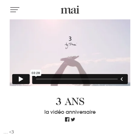
3 ANS
la vidéo anniversaire
… <3