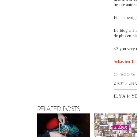
beauté autre
Finalement, 
Le blog a 1 a
de plus en pl
<3 you very
Sebastien Tel
CATÉGORIE
DIARY
> UN 
IL Y A 14 Y
RELATED POSTS