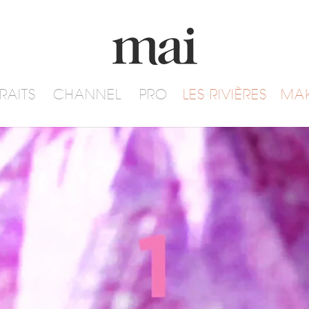
RAITS
CHANNEL
PRO
LES RIVIÈRES
MA