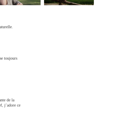
aturelle.
se toujours
nte de la
ef, j’adore ce