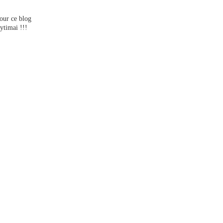
pour ce blog
ytimai !!!