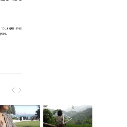
 tous qui êtes
joie.