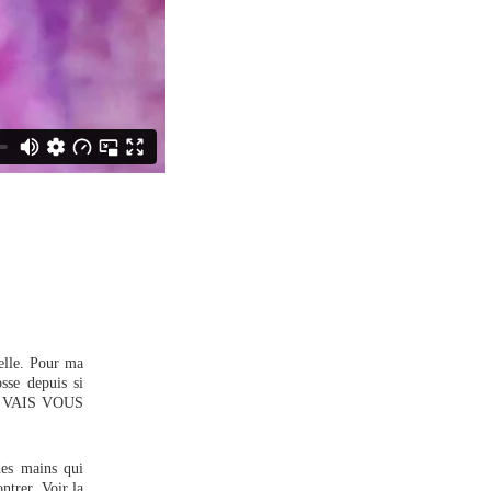
nelle. Pour ma
osse depuis si
 JE VAIS VOUS
des mains qui
ntrer. Voir la