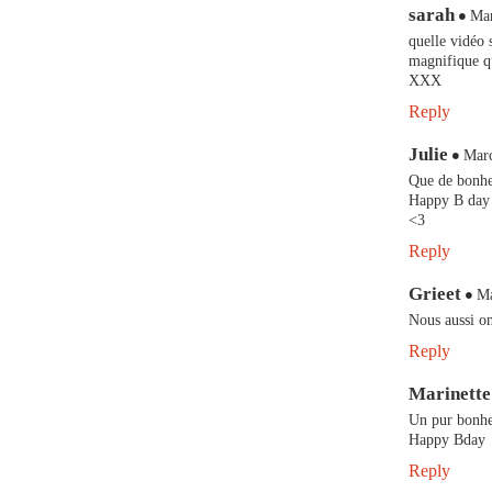
sarah
Mar
quelle vidéo 
magnifique q
XXX
Reply
Julie
Marc
Que de bonheu
Happy B day 
<3
Reply
Grieet
Ma
Nous aussi on
Reply
Marinette
Un pur bonh
Happy Bday
Reply