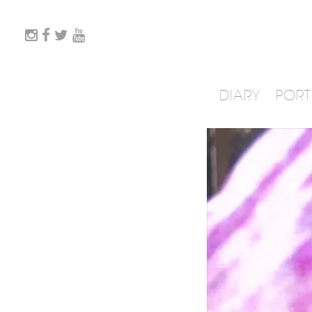
DIARY
PORT