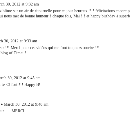
ch 30, 2012 at 9:32 am
sublime sur un air de ritournelle pour ce jour heureux !!!! félicitations encore 
ui nous met de bonne humeur à chaque fois, Mai !!! et happy birthday à superb
h 30, 2012 at 9:33 am
r !!! Merci pour ces vidéos qui me font toujours sourire !!!
blog of Timai !
rch 30, 2012 at 9:45 am
 te <3 fort!!!! Happy B!
March 30, 2012 at 9:48 am
eur….. MERCI!