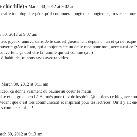
 chic fille)
March 30, 2012 at 9:02 am
rsaire ton blog. J’espère qu’il continuera longtemps longtemps, tu sais comme
 30, 2012 at 9:07 am
très joyeux, anniversaire. Je te suis religieusement depuis un an et ça ne risque
couverte grâce à Lam, qui a toujours été un daily read pour moi, avec aussi ce 
écouverte… ça doit être la famille qui est comme ça : )
habitude, tu nous ravis avec ta video.
March 30, 2012 at 9:11 am
vidéo, ça donne vraiment du baume au coeur le matin !
ire et un gros merci à Hermès pour t’avoir inspirée 😉 tu tiens ce blog avec un
évident que c’est très communicatif et inspirant pour tes lectrices. Qu’il y ait e
es comme celui-ci !
rch 30, 2012 at 9:13 am