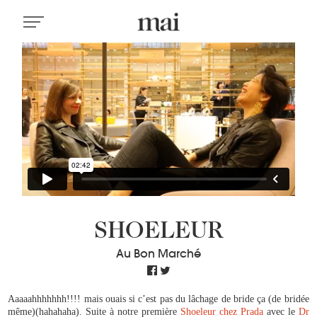
SHOELEUR
Au Bon Marché
Aaaaahhhhhhh!!!! mais ouais si c’est pas du lâchage de bride ça (de bridée
même)(hahahaha). Suite à notre première
Shoeleur chez Prada
avec le
Dr